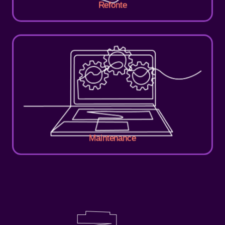
Refonte
Maintenance