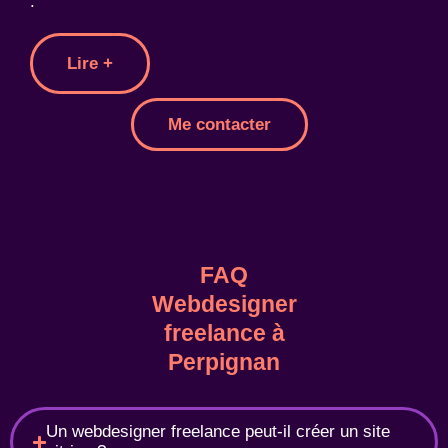
:
Lire +
Me contacter
FAQ
Webdesigner
freelance à
Perpignan
Un webdesigner freelance peut-il créer un site