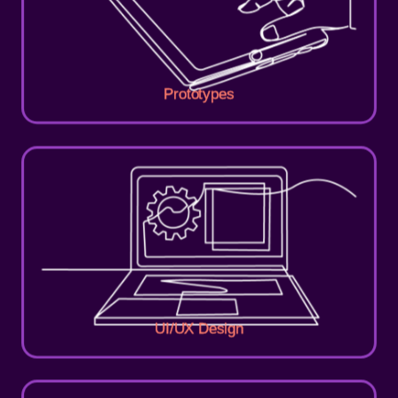
Prototypes
UI/UX Design