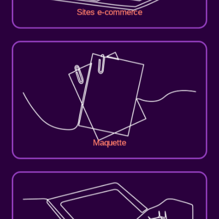
Sites e-commerce
Maquette