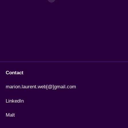
Contact
marion.laurent.web[@]gmail.com
LinkedIn
Malt