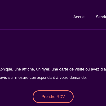
Accueil
Servi
phique, une affiche, un flyer, une carte de visite ou avez d
devis sur mesure correspondant à votre demande.
Prendre RDV