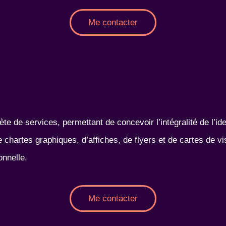
Me contacter
 de services, permettant de concevoir l’intégralité de l’iden
 de chartes graphiques, d’affiches, de flyers et de cartes de
onnelle.
Me contacter