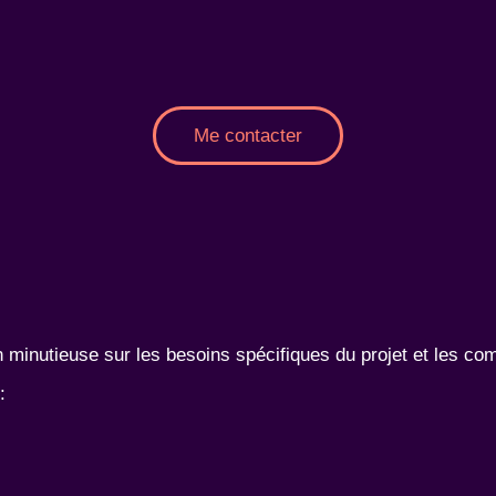
Me contacter
n minutieuse sur les besoins spécifiques du projet et les co
: