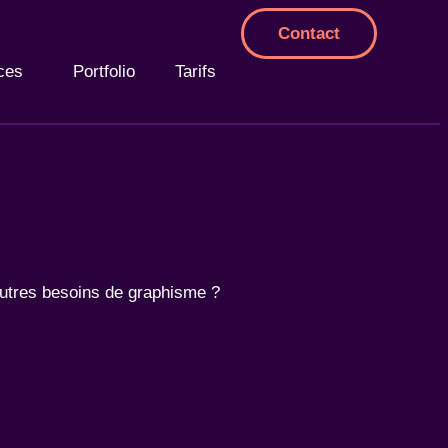
Contact
ces
Portfolio
Tarifs
’autres besoins de graphisme ?