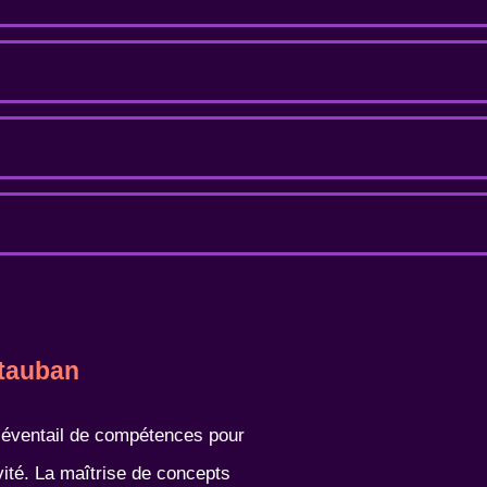
ntauban
 éventail de compétences pour
vité. La maîtrise de concepts