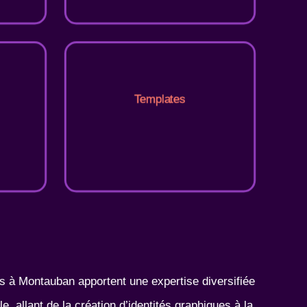
Templates
s à Montauban apportent une expertise diversifiée
, allant de la création d’identités graphiques à la