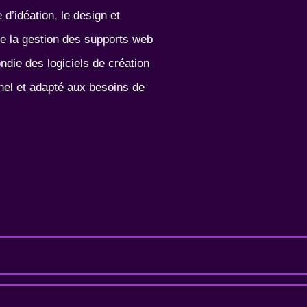
d’idéation, le design et
ue la gestion des supports web
ndie des logiciels de création
nel et adapté aux besoins de