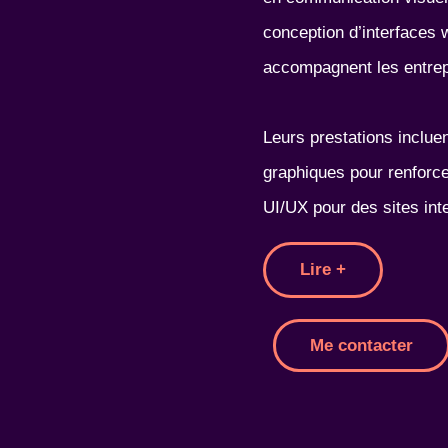
conception d’interfaces we
accompagnent les entrepr
Leurs prestations inclue
graphiques pour renforce
UI/UX pour des sites inte
Lire +
Me contacter