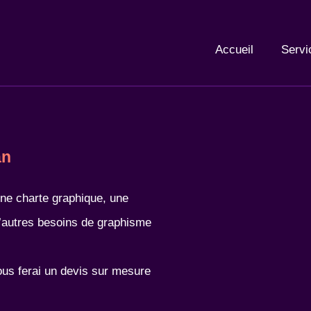
Accueil
Servi
an
une charte graphique, une
 d’autres besoins de graphisme
us ferai un devis sur mesure