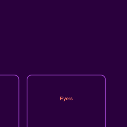
Flyers