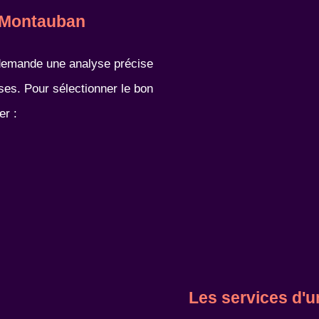
à Montauban
 demande une analyse précise
ses. Pour sélectionner le bon
er :
Les services d'u