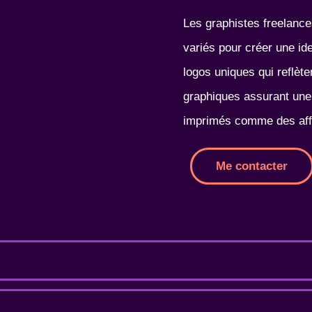
Les graphistes freelanc
variés pour créer une ide
logos uniques qui reflèt
graphiques assurant une 
imprimés comme des affi
Me contacter