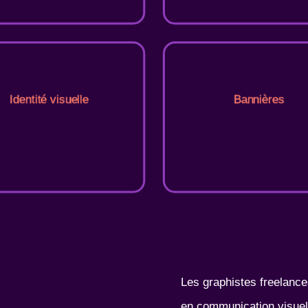
Identité visuelle
Bannières
Les graphistes freelance
en communication visuelle